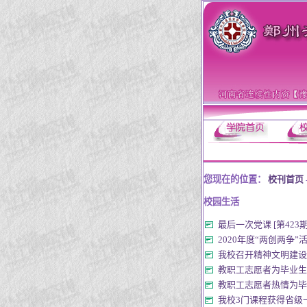
您现在的位置：
校刊首页
校园生活
最后一次党课 [第423期][2
2020年度“两创两争”
我校召开精神文明建设领导小
教职工志愿者为毕业生托运行
教职工志愿者热情为毕业生
我校3门课程获得省级一流本