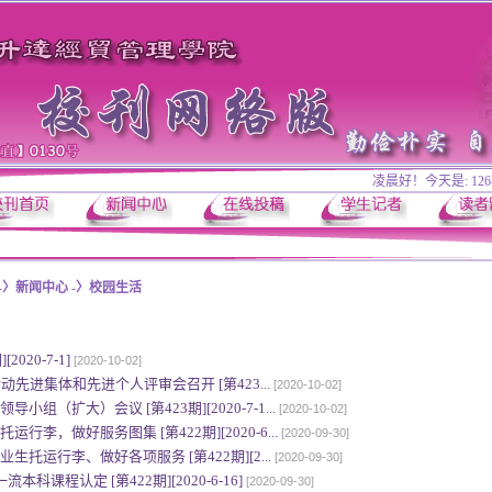
凌晨好！今天是:
12
-〉新闻中心
-〉校园生活
020-7-1]
[2020-10-02]
活动先进集体和先进个人评审会召开 [第423...
[2020-10-02]
组（扩大）会议 [第423期][2020-7-1...
[2020-10-02]
李，做好服务图集 [第422期][2020-6...
[2020-09-30]
托运行李、做好各项服务 [第422期][2...
[2020-09-30]
科课程认定 [第422期][2020-6-16]
[2020-09-30]