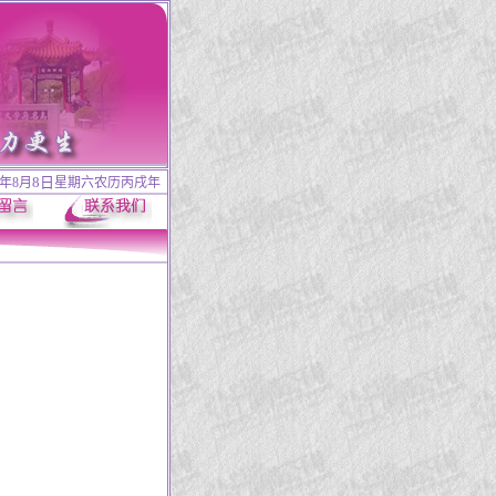
8日
6年8月
星期六
农历丙戌年