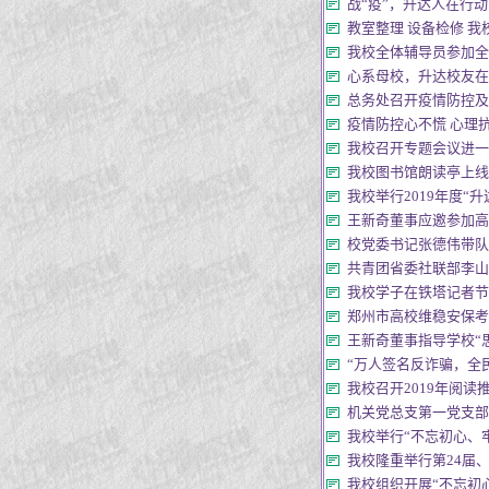
战“疫”，升达人在行动！ [第
教室整理 设备检修 我校开
我校全体辅导员参加全国高
心系母校，升达校友在行动！ 
总务处召开疫情防控及近期
疫情防控心不慌 心理抗疫在行
我校召开专题会议进一步研究
我校图书馆朗读亭上线 师生
我校举行2019年度“升达骄
王新奇董事应邀参加高校
校党委书记张德伟带队赴苏州
共青团省委社联部李山英
我校学子在铁塔记者节新闻采
郑州市高校维稳安保考核组 
王新奇董事指导学校“思政周
“万人签名反诈骗，全民行动
我校召开2019年阅读推广
机关党总支第一党支部召
我校举行“不忘初心、牢记
我校隆重举行第24届、2
我校组织开展“不忘初心