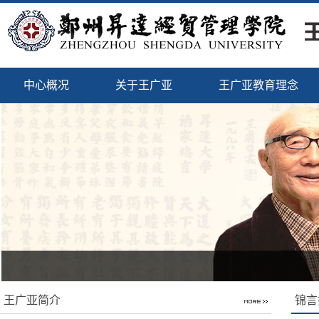
中心概况
关于王广亚
王广亚教育理念
王广亚简介
锦言