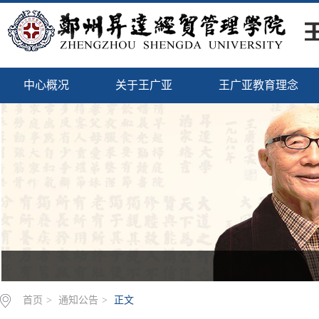
中心概况
关于王广亚
王广亚教育理念
首页
>
通知公告
>
正文