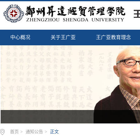
中心概况
关于王广亚
王广亚教育理念
首页
>
通知公告
>
正文