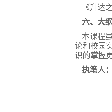
《升达
六、大
本课程
论和校园
识的掌握
执笔人：