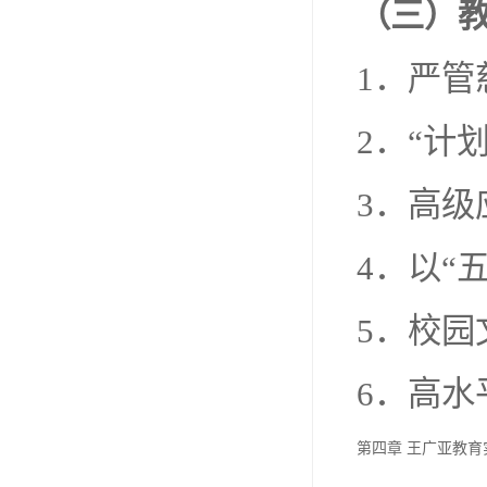
（三）
1．严管
2．“计
3．高级
4．以“
5．校
6．高水
第四章 王广亚教育