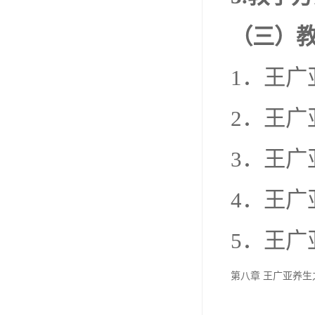
（三）
1．王广
2．王广
3．王广
4．王广
5．王广
第八章 王广亚养生