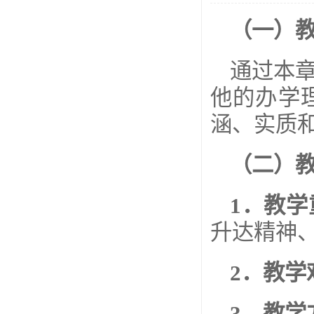
（一）
通过本
他的办学
涵、实质
（二）
1
．教学
升达精神
2
．教学
3
．教学