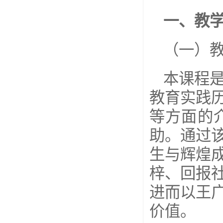
一、教
（一）
本课程
教育实践
等方面的
助。通过
生与辉煌
梓、回报
进而以王
价值。