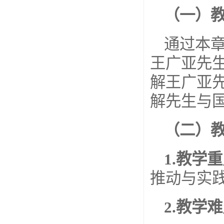
（一）
通过本
王广亚先
解王广亚
解先生与
（二）
1.
教学重
推动与实
2.
教学难