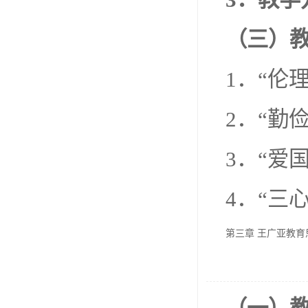
（三）
1．“伦
2．“勤
3．“爱
4．“三
第三章 王广亚教育