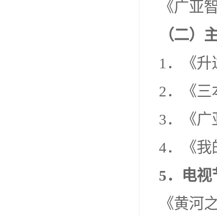
《广亚
（二）
1．《升
2．《三
3．《广
4．《我
5
．电视
《黄河