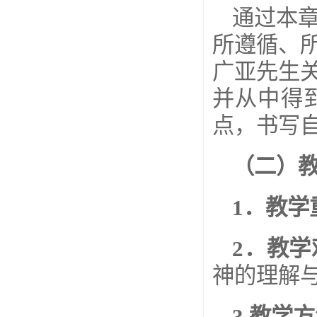
通过本
所遵循、
广亚先生
并从中得
点，书写
（二）
1
．教学
2
．教学
神的理解
3.
教学方