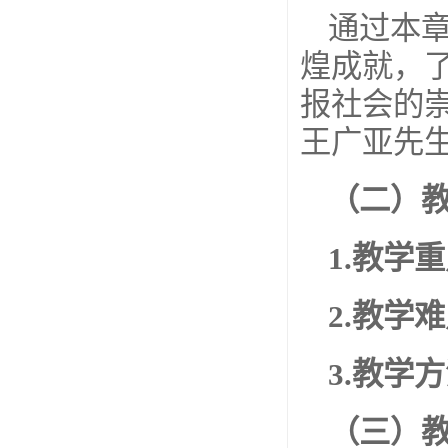
通过本
煌成就，
报社会的
王广亚先
（二）
1.
教学重
2.
教学难
3.
教学方
（三）