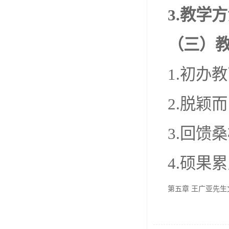
3.
教学方
（三）
1.初办
2.脱颖
3.回馈
4.硕果
第五章 王广亚先