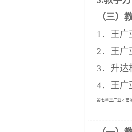
（三）
1．王广
2．王广
3．升达
4．王广
第七章王广亚才艺