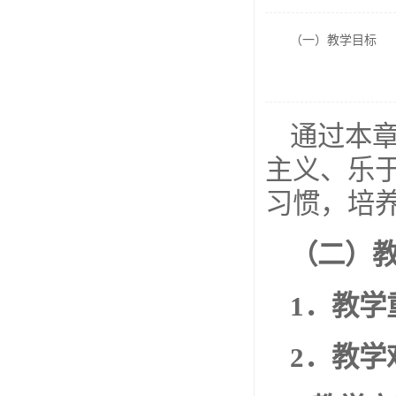
（一）教学目标
通过本
主义、乐
习惯，培
（二）
1
．教学
2
．教学