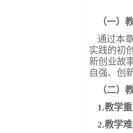
（一）
通过本
实践的初
新创业故
自强、创
（二）
1.
教学重
2.
教学难