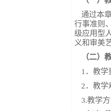
（一）
通过本
行事准则
级应用型
义和审美
（二）
1．教
2．教
3.教学