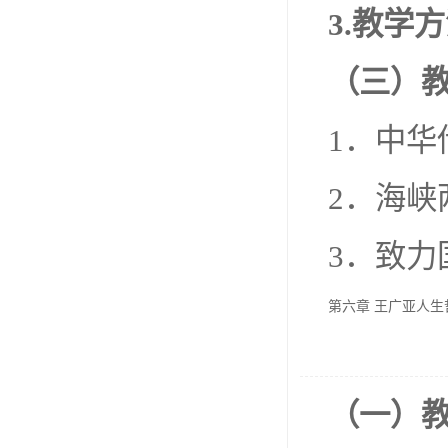
3.
教学方
（三）
1．中
2．海峡
3．致力
第六章 王广亚人
（一）