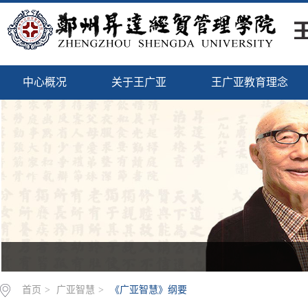
中心概况
关于王广亚
王广亚教育理念
首页
>
广亚智慧
>
《广亚智慧》纲要