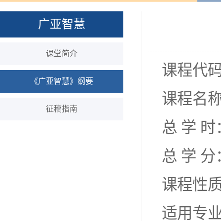
广亚智慧
课堂简介
课程代码：
《广亚智慧》纲要
课程名
征稿指南
总 学 时
总 学 
课程性
适用专