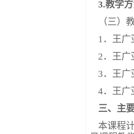
3.
教学方
（三）
1．王广
2．王广
3．王广
4．王广
三、主
本课程计