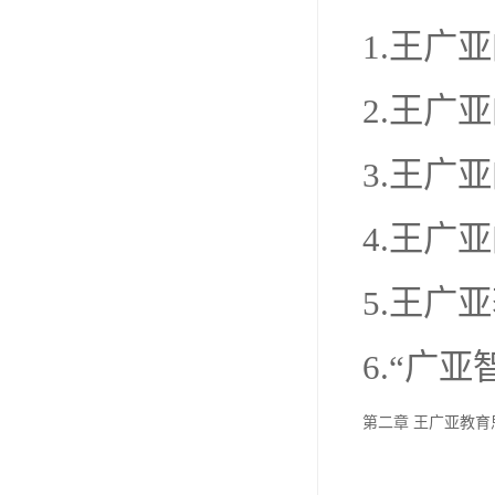
1.王广
2.王广
3.王广
4.王广
5.王广
6.“广
第二章 王广亚教育