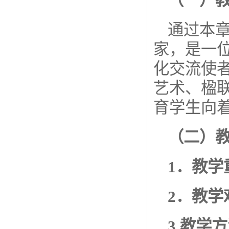
（一）
通过本
家，是一
化交流使
艺术、楹
育学生向
（二）
1
．教学
2
．教学
3.
教学方