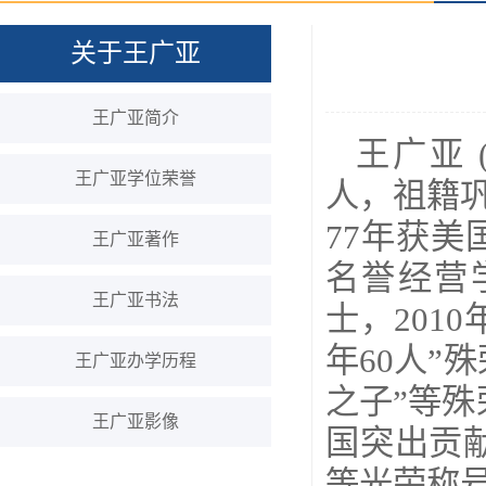
关于王广亚
王广亚简介
王广亚 
王广亚学位荣誉
人，祖籍
77年获美
王广亚著作
名誉经营
王广亚书法
士，201
年60人”
王广亚办学历程
之子”等殊
王广亚影像
国突出贡献
等光荣称