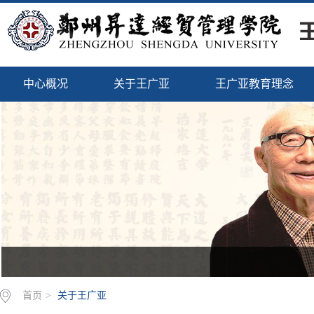
中心概况
关于王广亚
王广亚教育理念
首页
>
关于王广亚