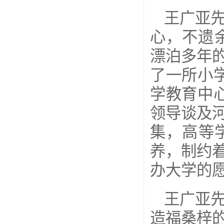
王广亚
心，不遗
漂泊多年
了一所小
学教育中
领导谈及
集，高等
养，制约
办大学的
王广亚先
造福桑梓