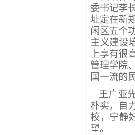
委书记李
址定在新
闲区五个
主义建设
上享有很
管理学院
国一流的
王广亚
朴实，自
校，宁静
望。