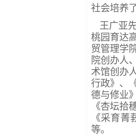
社会培养
王广亚
桃园育达
贸管理学
院创办人
术馆创办
行政》、
德与修业
《杏坛拾
《采育菁
等。