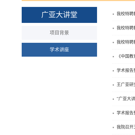
广亚大讲堂
我校特聘
我校特聘
项目背景
我校特聘
学术讲座
《中国教
学术报告
王广亚研究
“广亚大
学术报告
我院召开