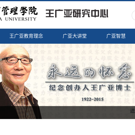
王广亚教育理念
广亚大讲堂
广亚智慧