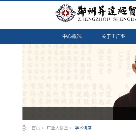
中心概况
关于王广亚
首页
>
广亚大讲堂
>
学术讲座