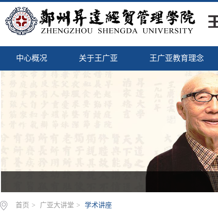
中心概况
关于王广亚
王广亚教育理念
首页
>
广亚大讲堂
>
学术讲座