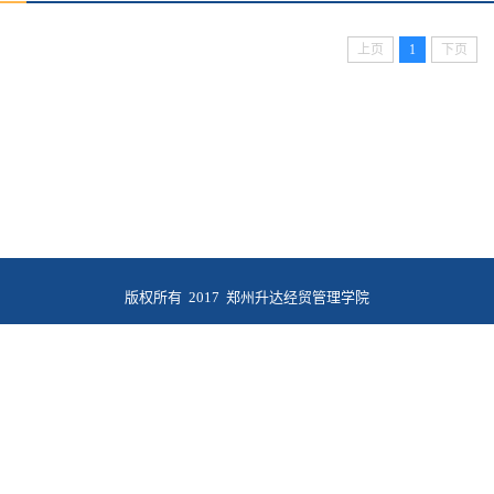
上页
1
下页
版权所有 2017 郑州升达经贸管理学院