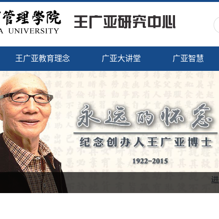
王广亚教育理念
广亚大讲堂
广亚智慧