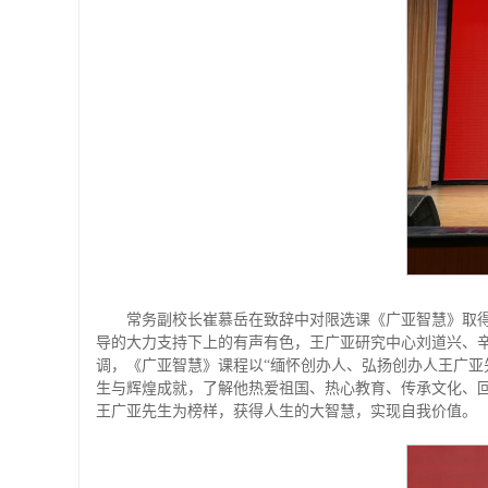
常务副校长崔慕岳在致辞中对限选课《广亚智慧》取得
导的大力支持下上的有声有色，王广亚研究中心刘道兴、
调，《广亚智慧》课程以“缅怀创办人、弘扬创办人王广亚
生与辉煌成就，了解他热爱祖国、热心教育、传承文化、
王广亚先生为榜样，获得人生的大智慧，实现自我价值。