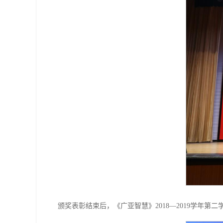
颁奖表彰结束后，《广亚智慧》2018—2019学年