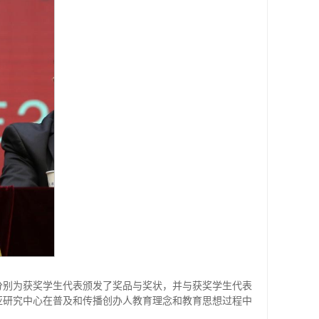
分别为获奖学生代表颁发了奖品与奖状，并与获奖学生代表
亚研究中心在普及和传播创办人教育理念和教育思想过程中