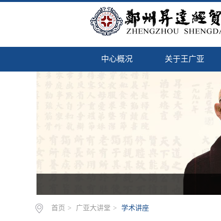
中心概况
关于王广亚
首页
>
广亚大讲堂
>
学术讲座