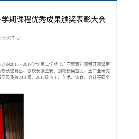
第一学期课程优秀成果颁奖表彰大会
亚研究中心
2018—2019学年第二学期《广亚智慧》课程开课暨第
副校长崔慕岳、副校长张金安、副校长吴益民，王广亚研究
我校2016级、2018级信工、艺术、体育、会计等四个