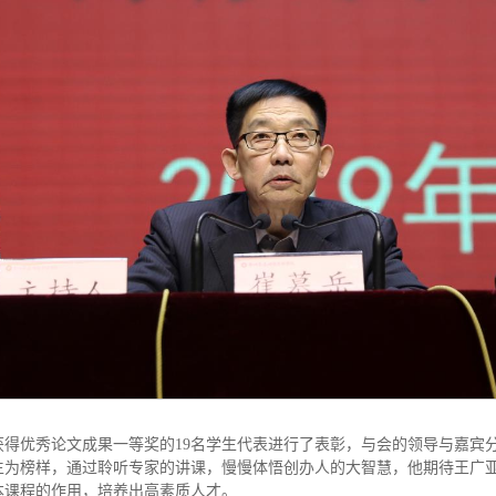
得优秀论文成果一等奖的19名学生代表进行了表彰，与会的领导与嘉宾
生为榜样，通过聆听专家的讲课，慢慢体悟创办人的大智慧，他期待王广
本课程的作用，培养出高素质人才。