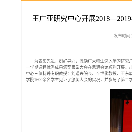
王广亚研究中心开展2018—2
发布时间：
为表彰先进、树好导向，激励广大师生深入学习研究广亚
一学期课程优秀成果颁奖表彰大会在思源会馆顺利开展。
中心三位特聘专职教授：刘道兴院长、辛世俊教授、王东虓
学院1600余名学生见证了颁奖大会的实况，并参与了第