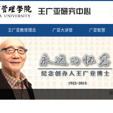
王广亚教育理念
广亚大讲堂
广亚智慧