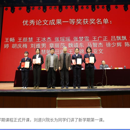
第二学期课程正式开课，刘道兴院长为同学们讲了新学期第一课。