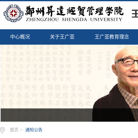
中心概况
关于王广亚
王广亚教育理念
首页
>
通知公告