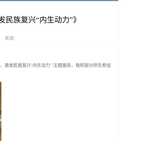
发民族复兴“内生动力”》
： 来源：
，激发民族复兴‘内生动力’”主题报告，我校部分师生参加