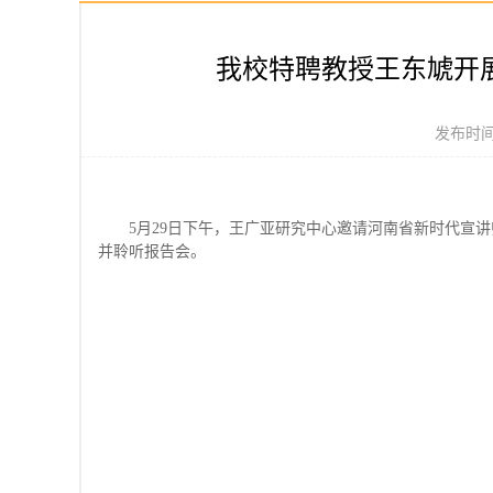
我校特聘教授王东虓开展
发布时间：
5月29日下午，王广亚研究中心邀请河南省新时代宣讲
并聆听报告会。