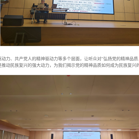
驱动力、共产党人的精神驱动力等多个层面，让听众对“弘扬党的精神品质
是推动民族复兴的强大动力，为我们揭示党的精神品质如何成为民族复兴