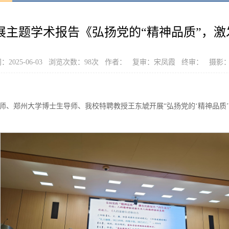
主题学术报告《弘扬党的“精神品质”，激
2025-06-03 浏览次数：
98
次 作者： 复审：宋凤霞 终审： 摄影
师、郑州大学博士生导师、我校特聘教授王东虓开展“弘扬党的‘精神品质’