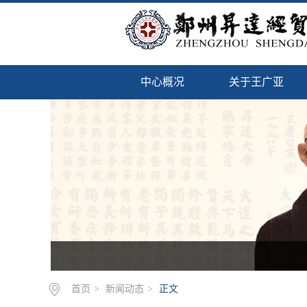
中心概况
关于王广亚
首页
>
新闻动态
>
正文