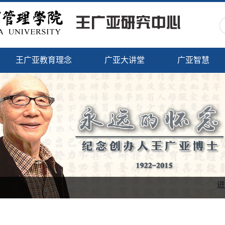
王广亚教育理念
广亚大讲堂
广亚智慧