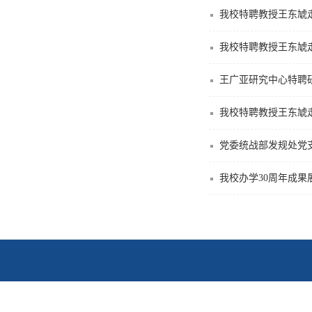
我校特聘教授王东虓
我校特聘教授王东虓
王广亚研究中心特聘
我校特聘教授王东虓
党委统战部发规处党
我校办学30周年成