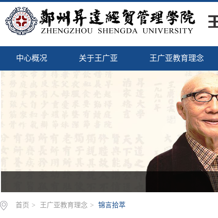
中心概况
关于王广亚
王广亚教育理念
首页
>
王广亚教育理念
>
锦言拾萃