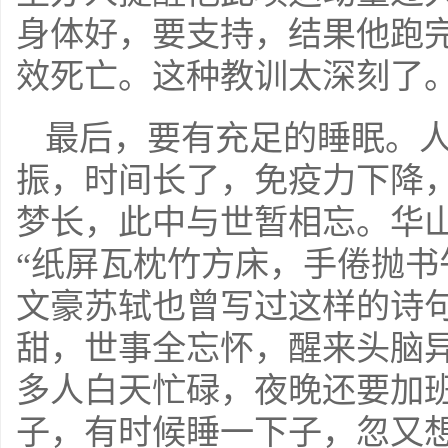
身体好，要支持，结果他跑
效死亡。这种教训太深刻了
最后，要有充足的睡眠。
振，时间长了，免疫力下降
梦长，此中与世暂相忘。华
“纸屏瓦枕竹方床，手倦抛书
文豪苏轼也曾写过这样的诗句
甜，世事全忘怀，醒来头脑
多人白天忙碌，夜晚还要加
子，有时候睡一下子，忽又