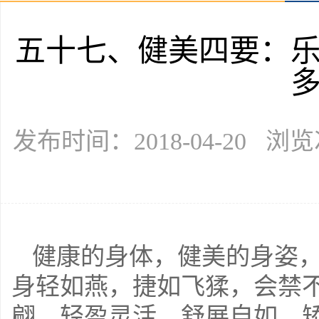
五十七、健美四要：
发布时间：2018-04-20 浏
健康的身体，健美的身姿
身轻如燕，捷如飞猱，会禁
翩，轻盈灵活，舒展自如，