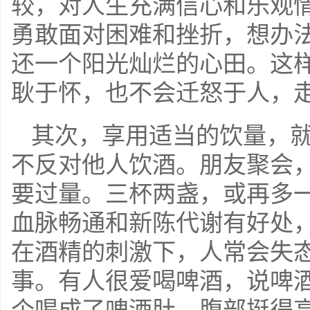
较，对人生充满信心和乐观
勇敢面对困难和挫折，想办
还一个阳光灿烂的心田。这
耿于怀，也不会迁怒于人，
其次，享用适当的饮量，
不反对他人饮酒。朋友聚会
要过量。三杯两盏，或再多
血脉畅通和新陈代谢有好处
在酒精的刺激下，人常会失
事。有人很爱喝啤酒，说啤