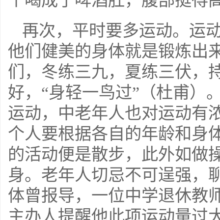
个喝成了啤酒肚，腹部挺得高
再次，平时要多运动。运
他们健美的身体就是锻炼出
们，冬练三九，夏练三伏，
好，“身轻一鸟过”（杜甫）
运动，中老年人也对运动有
个人要根据各自的年龄和身
的活动便是散步，此外如做
身。老年人切忌不可逞强，
体曾报导，一位中学退休教
主办人提醒他此项运动量过