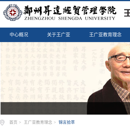
中心概况
关于王广亚
王广亚教育理念
首页
>
王广亚教育理念
>
锦言拾萃