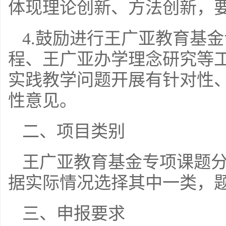
体现理论创新、方法创新，
4.鼓励进行王广亚教育基
程、王广亚办学理念研究等
实践教学问题开展有针对性
性意见。
二、项目类别
王广亚教育基金专项课题
据实际情况选择其中一类，题
三、申报要求