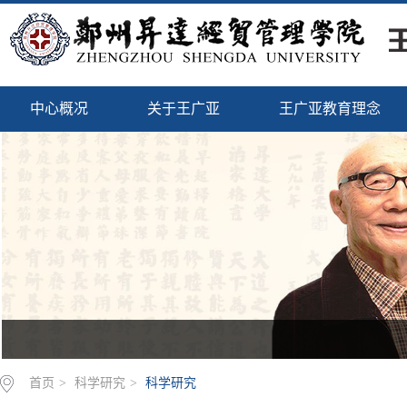
中心概况
关于王广亚
王广亚教育理念
首页
>
科学研究
>
科学研究