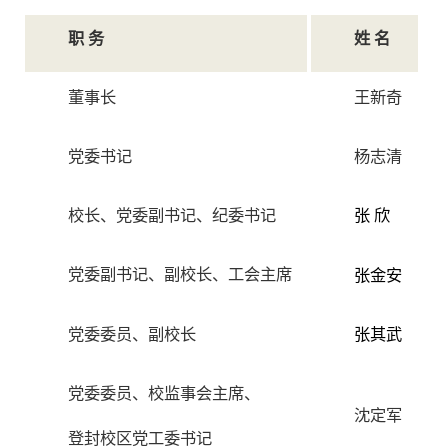
职 务
姓 名
董事长
王新奇
党委书记
杨志清
校长、党委副书记、纪委书记
张 欣
党委副书记、副校长、工会主席
张金
安
党委委员、副校长
张其武
党委委员、校监事会主席、
沈定军
登封校区党工委书记