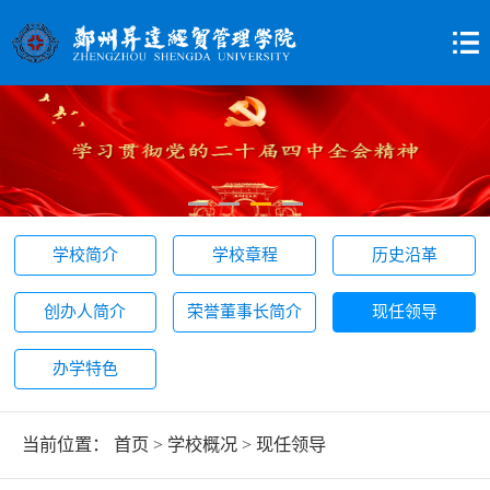
学校简介
学校章程
历史沿革
创办人简介
荣誉董事长简介
现任领导
办学特色
当前位置：
首页
>
学校概况
>
现任领导