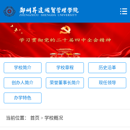
学校简介
学校章程
历史沿革
创办人简介
荣誉董事长简介
现任领导
办学特色
当前位置：
首页
>
学校概况