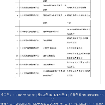
郑公备：41018429000009 |
豫ICP备18042129号-1
| 前置备案20110100100272
号
地址：河南省郑州市新郑市龙湖街道文昌路1号 电话：0371-62436138 邮编：