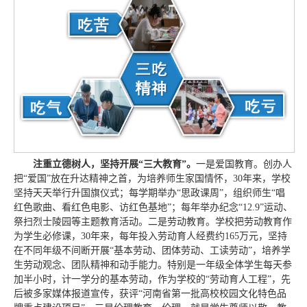
注重立德树人，坚持开展“三大教育”。
一是爱国教育。创办人
把“爱国”放在升达精神之首，为培养师生家国情怀，30年来，学校
坚持天天举行升国旗仪式；每学期举办“思政课周”，组织师生“唱
红色歌曲、看红色电影、访红色基地”；每年举办纪念“12.9”运动、
祭扫烈士陵园等主题教育活动。二是劳动教育。学校把劳动教育作
为学生必修课，30年来，每年投入劳动育人经费约165万元，坚持
在不同年级不间断开展“基本劳动、团体劳动、工读劳动”，培养学
生劳动观念、团队精神和动手能力。特别是一年级全体学生每天参
加半小时，计一学分的基本劳动，作为学校的“劳动育人工程”，先
后被多家媒体报道宣传，获评“河南省第一批高校校园文化特色品