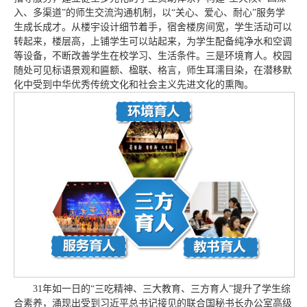
入、多渠道”的师生交流沟通机制，以“关心、爱心、耐心”服务学
生成长成才。从楼宇设计细节着手，宿舍楼房间宽，学生活动可以
转起来，楼层高，上铺学生可以站起来，为学生配备纯净水和空调
等设备，不断改善学生在校学习、生活条件。三是环境育人。校园
随处可见标语景观和匾额、楹联、格言，师生耳濡目染，在潜移默
化中受到中华优秀传统文化和社会主义先进文化的熏陶。
31年如一日的“三吃精神、三大教育、三方育人”提升了学生综
合素养，涌现出受到习近平总书记接见的联合国秘书长办公室高级