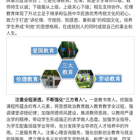
牌重点建设项目”。三是伦理教育。伦理，就是学生尊师以敬，教
师待生以诚；下级服从上级，上级关心下级；相互支持协作。伦理
教育体现了升达立足于继承和弘扬中华民族优秀传统文化的初心，
致力于打造“讲伦理、守规则、知感恩、重和谐”的校园文化，培养
学生养成“利他”的思想格局，在成就别人的同时成就自己的事业和
人生。
注重全程渗透，不断强化“三方育人”。
一是教书育人。挖掘各
课程所蕴含的育人元素，将思想政治教育融入教育教学全过程，强
调课堂讲授纪律；加强师德师风建设，推进教师思政，以教师严谨
治学的精神，带动学生形成端正的求学做人态度。加强学业指导，
为学生配备班级学业导师，充分发挥学业导师在人才培养中的作
用。二是服务育人。注重心理咨询服务，强化创新创业教育与就业
指导服务，建立健全多元化的学生资助体系，构建“全天候、四深