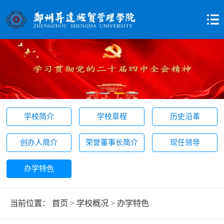
学校简介
学校章程
历史沿革
创办人简介
荣誉董事长简介
现任领导
办学特色
当前位置：
首页
>
学校概况
>
办学特色