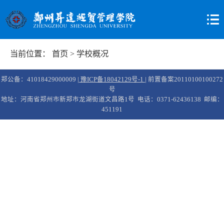
当前位置：
首页
>
学校概况
郑公备：41018429000009 |
豫ICP备18042129号-1
| 前置备案20110100100272
号
地址：河南省郑州市新郑市龙湖街道文昌路1号 电话：0371-62436138 邮编：
451191