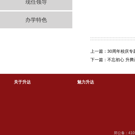
现任领导
办学特色
上一篇：30周年校庆专
下一篇：不忘初心 升腾
关于升达
魅力升达
郑公备：41018