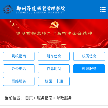
到校指南
班车信息
校历信息
办公电话
作息时间
邮政服务
网络服务
校园一卡通
当前位置：
首页
>
服务指南
>
邮政服务