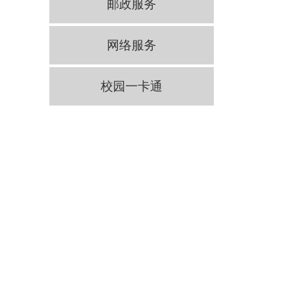
邮政服务
网络服务
校园一卡通