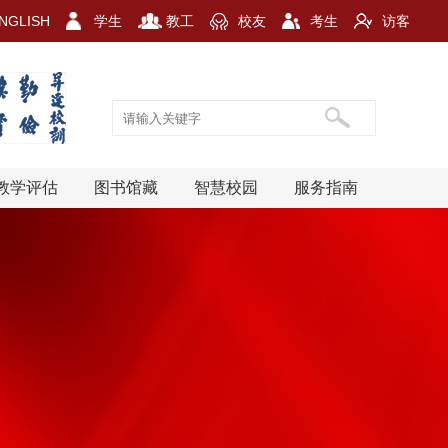
NGLISH
学生
教工
校友
考生
访客
教学评估
图书馆藏
智慧校园
服务指南