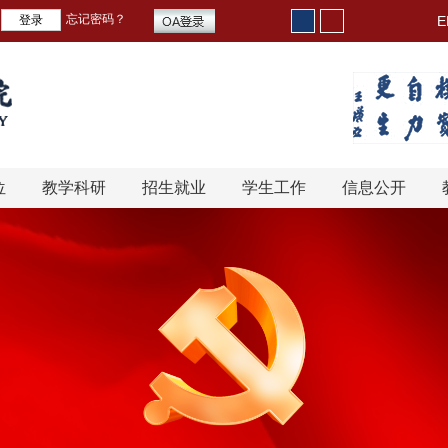
忘记密码？
E
位
教学科研
招生就业
学生工作
信息公开