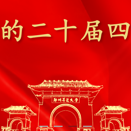
1
2
3
4