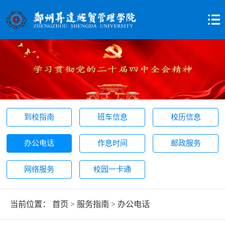
到校指南
班车信息
校历信息
办公电话
作息时间
邮政服务
网络服务
校园一卡通
当前位置：
首页
>
服务指南
>
办公电话