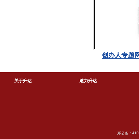
创办人专题网站
关于升达
魅力升达
郑公备：41018