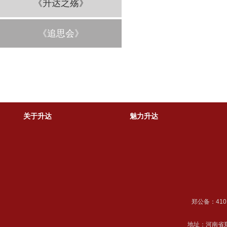
《升达之殇》
《追思会》
关于升达
魅力升达
郑公备：41018
地址：河南省郑州