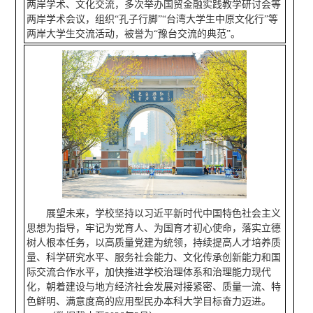
两岸学术、文化交流，多次举办国贸金融实践教学研讨会等
两岸学术会议，组织“孔子行脚”“台湾大学生中原文化行”等
两岸大学生交流活动，被誉为“豫台交流的典范”。
展望未来，学校坚持以习近平新时代中国特色社会主义
思想为指导，牢记为党育人、为国育才初心使命，落实立德
树人根本任务，以高质量党建为统领，持续提高人才培养质
量、科学研究水平、服务社会能力、文化传承创新能力和国
际交流合作水平，加快推进学校治理体系和治理能力现代
化，朝着建设与地方经济社会发展对接紧密、质量一流、特
色鲜明、满意度高的应用型民办本科大学目标奋力迈进。