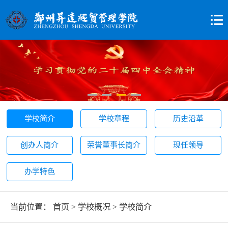
学校简介
学校章程
历史沿革
创办人简介
荣誉董事长简介
现任领导
办学特色
当前位置：
首页
>
学校概况
>
学校简介