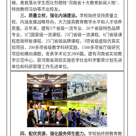
楠，勇救落水学生而壮烈牺牲“河南省十大教育新闻人物”、
特岗教师冯协等杰出校友。
三、质量立校，强化内涵建设。
学校始终坚持质量立
校、内涵发展战略导向，大力提高教育教学水平和人才培养
质量。近年来，建有5个省级一流专业、26个省级特色品牌
专业，3门国家级一流课程、23门省级一流课程、6门省级课
程思政样板课程、25门省级品牌课程，3项省级虚拟仿真实
验项目，200多项省级教学科研奖励，1500多项省厅级研究
项目和横向课题，发表学术论文2800篇。建有河南省实验教
学示范中心，获河南省高校实施哲学社会科学繁荣计划先进
单位和科研管理工作先进单位。
四、配优资源，强化服务师生能力。
学校始终把教育教