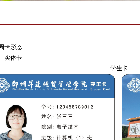
园卡形态
、实体卡
学生卡