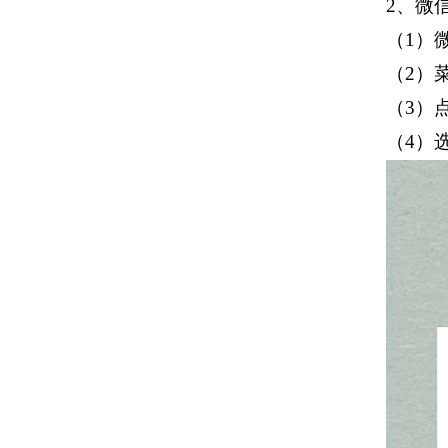
2、微
（
1）
（
2）
（
3）
（
4）