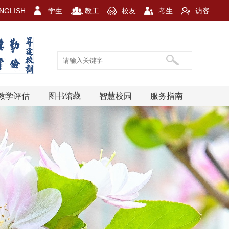
NGLISH
学生
教工
校友
考生
访客
教学评估
图书馆藏
智慧校园
服务指南