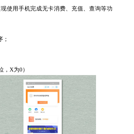
实现使用手机完成无卡消费、充值、查询等功
序；
位，X为0）