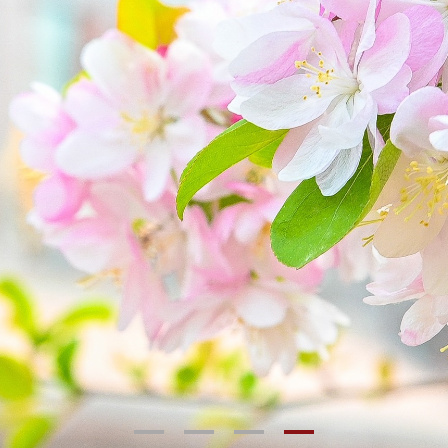
1
2
3
4