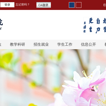
忘记密码？
E
位
教学科研
招生就业
学生工作
信息公开