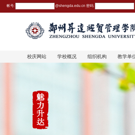
帐号:
@
shengda.edu.cn
密码:
校庆网站
学校概况
组织机构
教学单