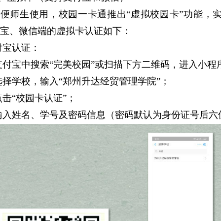
方便师生使用，校园一卡通推出
“虚拟校园卡”功能，
宝、微信端的虚拟卡认证如下：
付宝认证：
支付宝中搜索“完美校园”或扫描下方二维码，进入小程
选择学校，输入“郑州升达经贸管理学院”；
点击“校园卡认证”；
输入姓名、学号及密码信息（密码默认为身份证号后六