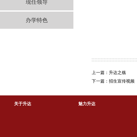
现任领导
办学特色
上一篇：升达之殇
下一篇：招生宣传视频
关于升达
魅力升达