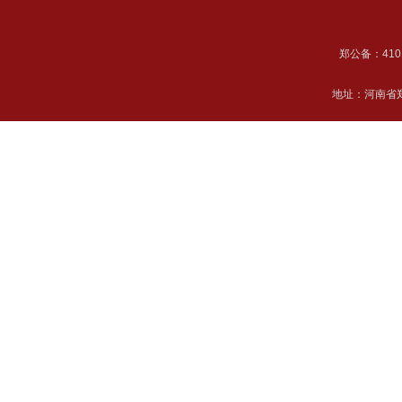
郑公备：41018
地址：河南省郑州