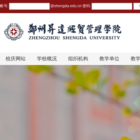
帐号:
@
shengda.edu.cn
密码:
校庆网站
学校概况
组织机构
教学单位
教