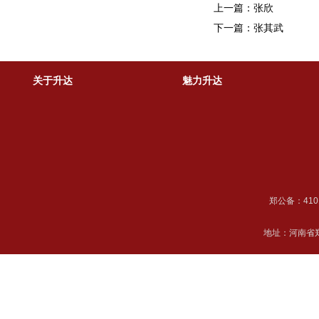
上一篇：张欣
下一篇：张其武
关于升达
魅力升达
郑公备：41018
地址：河南省郑州