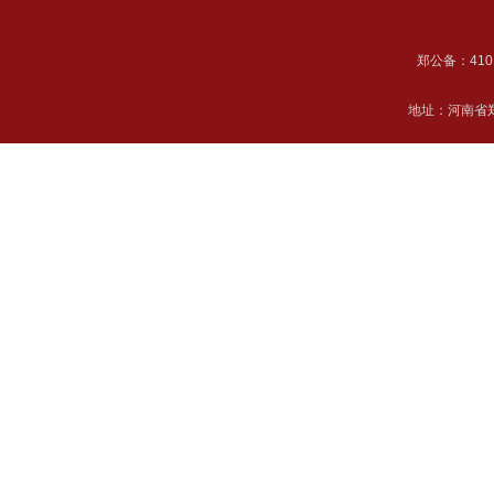
郑公备：41018
地址：河南省郑州