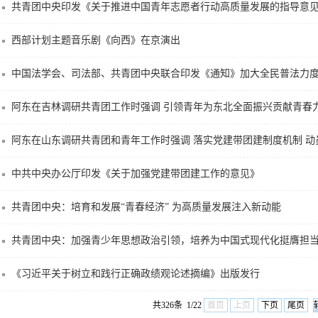
共青团中央印发《关于推进中国青年志愿者行动高质量发展的指导意
西部计划主题音乐剧《向西》在京演出
中国法学会、司法部、共青团中央联合印发《通知》加大全民普法力度，
阿东在吉林调研共青团工作时强调 引领青年为东北全面振兴贡献青春
阿东在山东调研共青团和青年工作时强调 落实党建带团建制度机制 动员
中共中央办公厅印发《关于加强党建带团建工作的意见》
共青团中央：培育和发展“青春经济” 为高质量发展注入新动能
共青团中央：加强青少年思想政治引领，培养为中国式现代化挺膺担当
《习近平关于树立和践行正确政绩观论述摘编》出版发行
共326条 1/22
首页
上页
下页
尾页