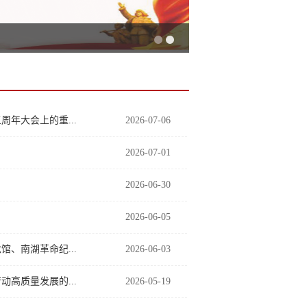
年大会上的重...
2026-07-06
2026-07-01
2026-06-30
2026-06-05
、南湖革命纪...
2026-06-03
高质量发展的...
2026-05-19