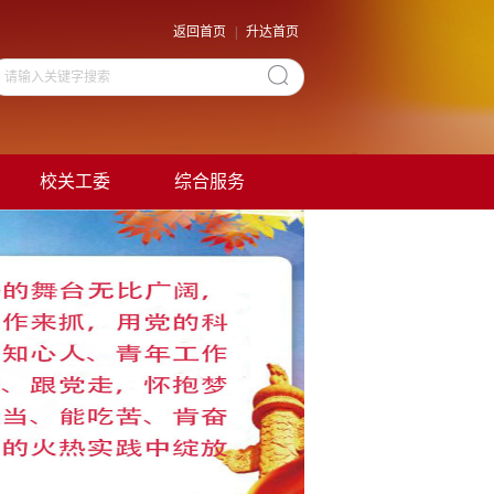
返回首页
|
升达首页
校关工委
综合服务