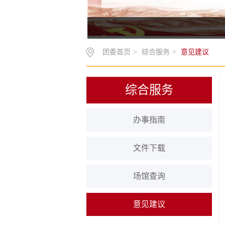
团委首页
>
综合服务
>
意见建议
综合服务
办事指南
文件下载
场馆查询
意见建议