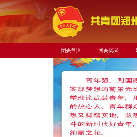
团委首页
团委概况