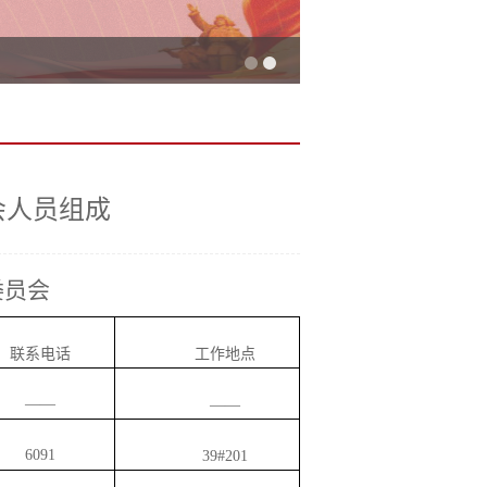
会人员组成
委员会
联系电话
工作地点
——
——
6091
39#201