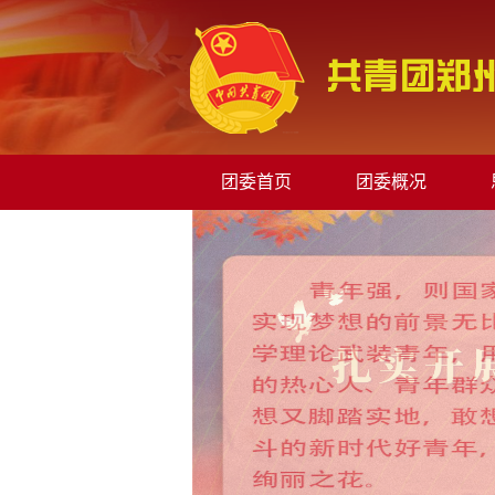
团委首页
团委概况