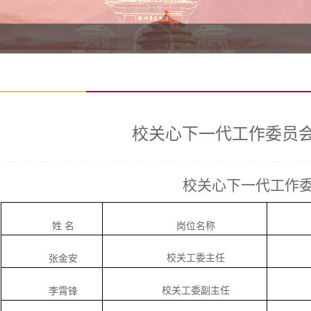
校关心下一代工作委员
校关心下一代工作
姓
名
岗位名称
校关工委主任
张金安
校关工委副主任
李霄锋