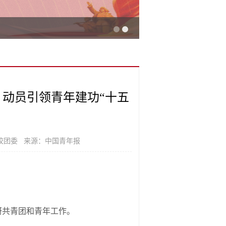
 动员引领青年建功“十五
校团委 来源：中国青年报
研共青团和青年工作。