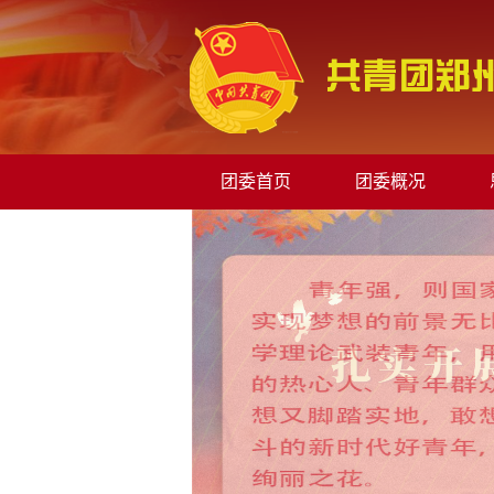
团委首页
团委概况