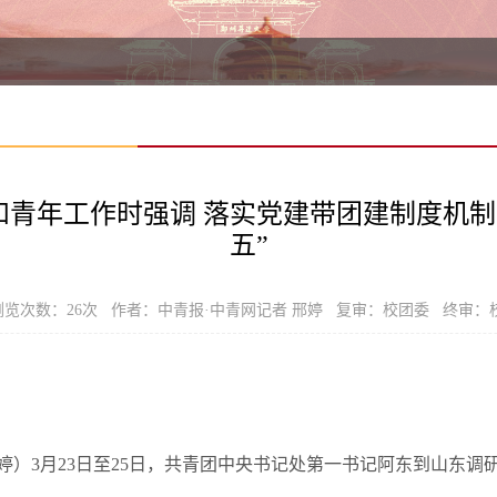
青年工作时强调 落实党建带团建制度机制
五”
 浏览次数：
26
次 作者：中青报·中青网记者 邢婷 复审：校团委 终审：
婷）3月23日至25日，共青团中央书记处第一书记阿东到山东调