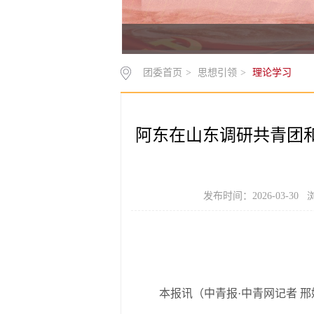
团委首页
>
思想引领
>
理论学习
阿东在山东调研共青团和
发布时间：2026-03-30
本报讯（中青报·中青网记者 邢