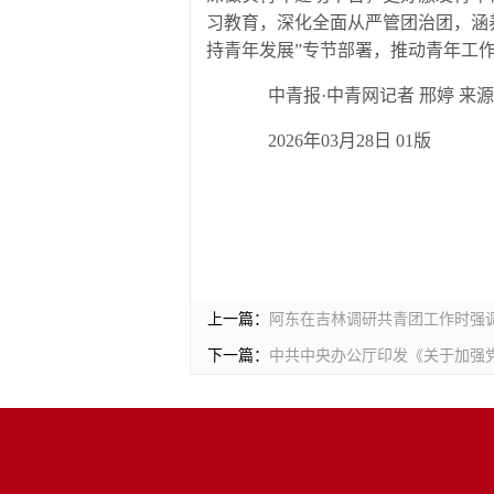
习教育，深化全面从严管团治团，涵
持青年发展”专节部署，推动青年工
中青报·中青网记者 邢婷 来
2026年03月28日 01版
上一篇：
阿东在吉林调研共青团工作时强
下一篇：
中共中央办公厅印发《关于加强