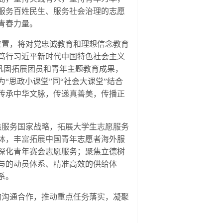
服务百姓民生、服务社会治理的志愿
青春力量。
置，将对党忠诚教育和理想信念教育
笃行习近平新时代中国特色社会主义
要巩固拓展团员和青年主题教育成果，
“思政小课堂”同“社会大课堂”结合
传承中华文脉，传递真善美，传播正
服务国家战略，拓展大学生志愿服务
体，丰富拓展中国青年志愿者海外服
深化青年赛会志愿服务；聚焦立德树
与的动员体系、精准高效的供给体
系。
沟通合作，推动重点任务落实，凝聚