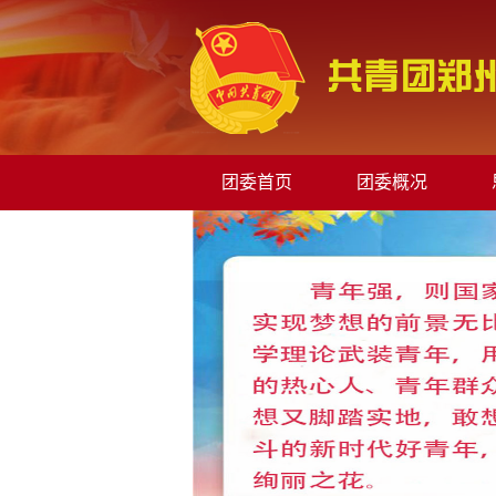
团委首页
团委概况