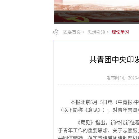
团委首页
>
思想引领
>
理论学习
共青团中央印
发布时间：2026-
本报北京5月15日电（中青报·
（以下简称《意见》），对青年志愿
《意见》指出，新时代新征程青
于青年工作的重要思想、关于志愿服
要回信精神，落实党建带团建制度机