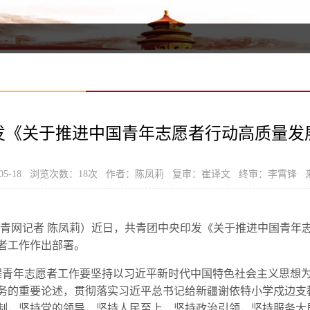
发《关于推进中国青年志愿者行动高质量发
05-18 浏览次数：
18
次 作者：陈凤莉 复审：崔译文 终审：李霄锋 
中青网记者 陈凤莉）近日，共青团中央印发《关于推进中国青年
者工作作出部署。
年志愿者工作要坚持以习近平新时代中国特色社会主义思想为
务的重要论述，贯彻落实习近平总书记给新疆谢依特小学戍边支
制，坚持党的领导，坚持人民至上，坚持政治引领，坚持服务大