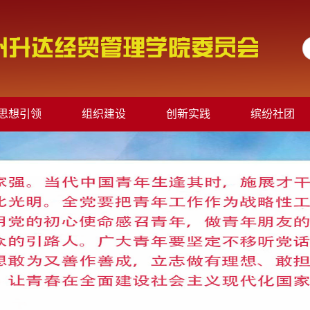
思想引领
组织建设
创新实践
缤纷社团