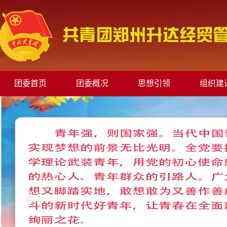
团委首页
团委概况
思想引领
组织建