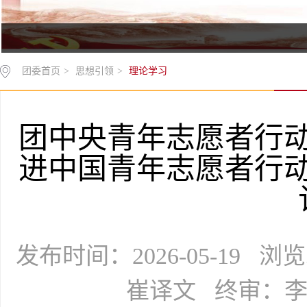
团委首页
>
思想引领
>
理论学习
团中央青年志愿者行
进中国青年志愿者行
发布时间：2026-05-19 
崔译文 终审：