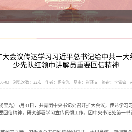
扩大会议传达学习习近平总书记给中共一大
少先队红领巾讲解员重要回信精神
06-03 浏览次数：
22
次 作者：杨宝光 复审：崔译文 终审：李霄锋 
宝光）5月31日，共青团中央书记处召开扩大会议，传达学习
要回信精神，研究部署学习宣传贯彻工作。团中央书记处第一书