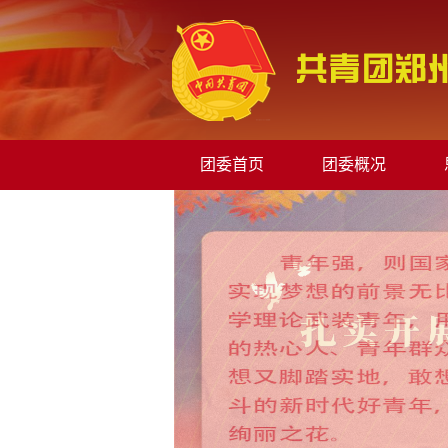
团委首页
团委概况