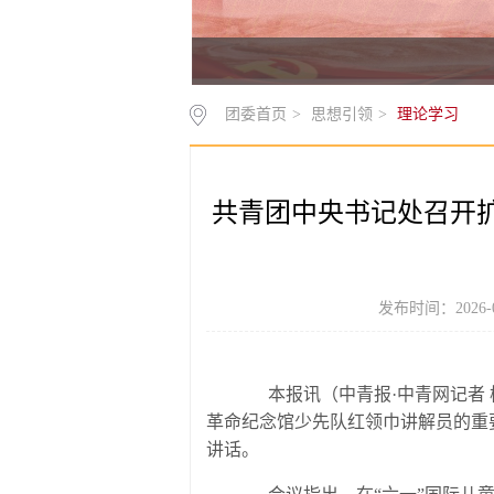
团委首页
>
思想引领
>
理论学习
共青团中央书记处召开
发布时间：2026-
本报讯（中青报·中青网记者 杨
革命纪念馆少先队红领巾讲解员的重
讲话。