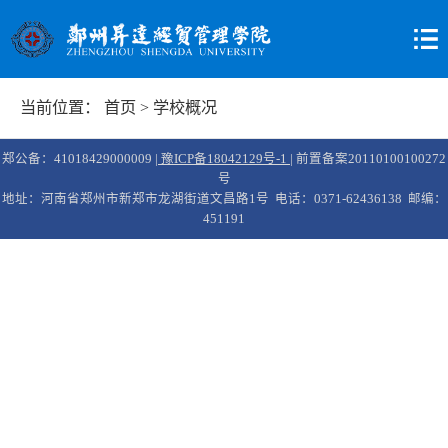
当前位置：
首页
>
学校概况
郑公备：41018429000009 |
豫ICP备18042129号-1
| 前置备案20110100100272
号
地址：河南省郑州市新郑市龙湖街道文昌路1号 电话：0371-62436138 邮编：
451191