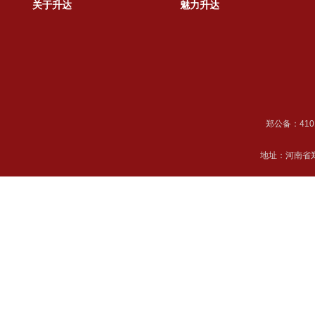
关于升达
魅力升达
郑公备：41018
地址：河南省郑州