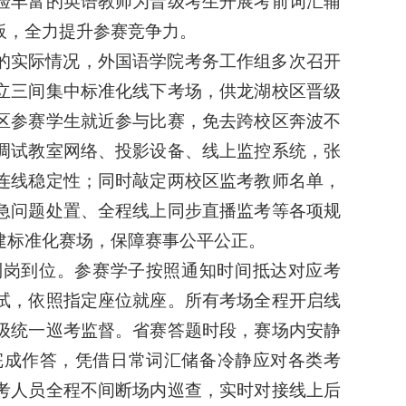
验丰富的英语教师为晋级考生开展考前词汇辅
板，全力提升参赛竞争力。
的实际情况，外国语学院考务工作组多次召开
立三间集中标准化线下考场，供龙湖校区晋级
区参赛学生就近参与比赛，免去跨校区奔波不
调试教室网络、投影设备、线上监控系统，张
连线稳定性；同时敲定两校区监考教师名单，
急问题处置、全程线上同步直播监考等各项规
建标准化赛场，保障赛事公平公正。
到岗到位。参赛学子按照通知时间抵达对应考
试，依照指定座位就座。所有考场全程开启线
级统一巡考监督。省赛答题时段，赛场内安静
完成作答，凭借日常词汇储备冷静应对各类考
考人员全程不间断场内巡查，实时对接线上后