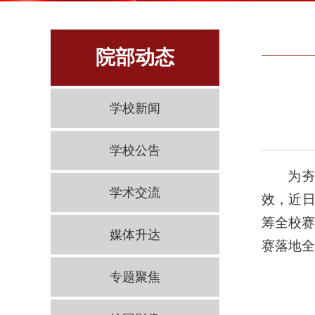
院部动态
学校新闻
学校公告
为夯
学术交流
效，近日
筹全校赛
媒体升达
赛落地全
专题聚焦