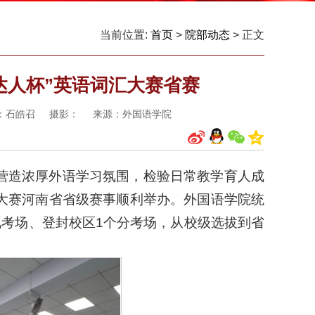
当前位置:
首页
>
院部动态
> 正文
词达人杯”英语词汇大赛省赛
终审：石皓召 摄影： 来源：外国语学院
营造浓厚外语学习氛围，检验日常教学育人成
力大赛河南省省级赛事顺利举办。外国语学院统
化考场、登封校区1个分考场，从校级选拔到省