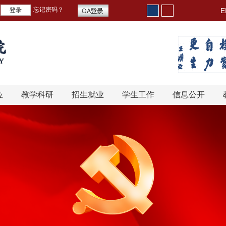
忘记密码？
E
位
教学科研
招生就业
学生工作
信息公开