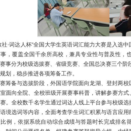
教社·词达人杯”全国大学生英语词汇能力大赛是入选
赛事，覆盖全国千余所高校，兼具专业性与普及性，
赛事分为校级选拔赛、省级竞赛、全国总决赛三个阶段
规划，稳步推进各项筹备工作。
赛筹备与选拔阶段，外国语学院面向龙湖、登封两校
研室面向全院、全校班级开展赛事科普，讲解参赛方式
参赛。全校数千名学生通过词达人线上平台参与校级选
、语境选词等内容，全面考查学生词汇积累与语言应用
级比例，依据系统自动综合成绩与答题时长完成排名