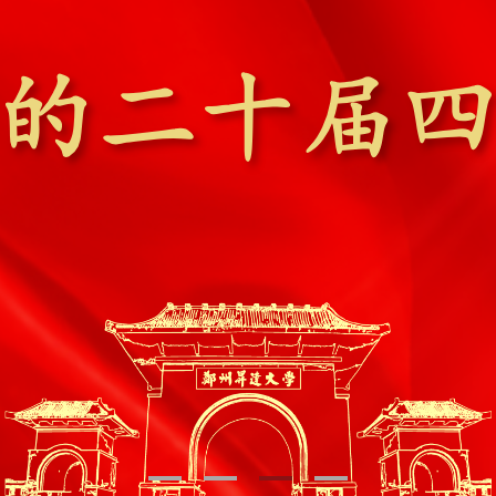
1
2
3
4