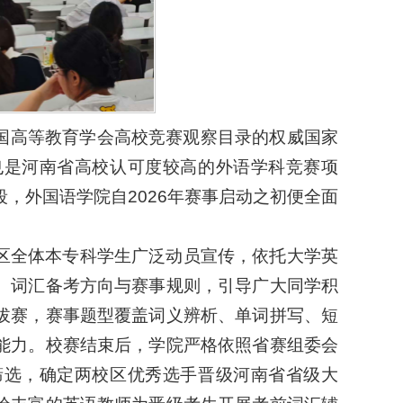
中国高等教育学会高校竞赛观察目录的权威国家
也是河南省高校认可度较高的外语学科竞赛项
，外国语学院自2026年赛事启动之初便全面
区全体本专科学生广泛动员宣传，依托大学英
、词汇备考方向与赛事规则，引导广大同学积
拔赛，赛事题型覆盖词义辨析、单词拼写、短
能力。校赛结束后，学院严格依照省赛组委会
筛选，确定两校区优秀选手晋级河南省省级大