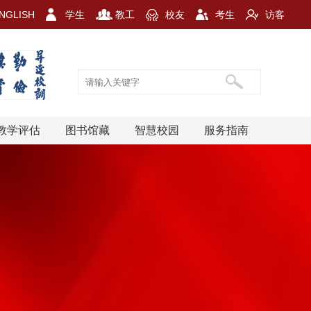
NGLISH
学生
教工
校友
考生
访客
教学评估
图书馆藏
智慧校园
服务指南