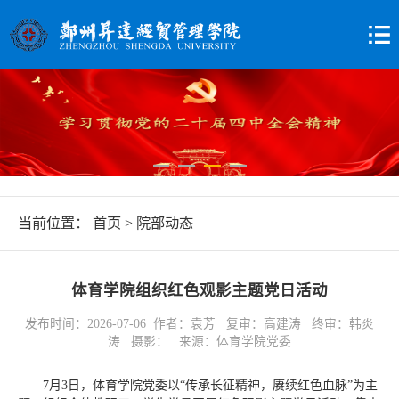
当前位置：
首页
>
院部动态
体育学院组织红色观影主题党日活动
发布时间：2026-07-06 作者：袁芳 复审：高建涛 终审：韩炎
涛 摄影： 来源：体育学院党委
7月3日，体育学院党委以“传承长征精神，赓续红色血脉”为主