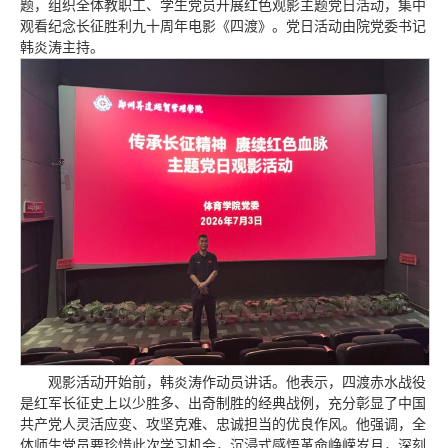
题，组织全体教职工、学生党员开展红色观影主题党日活动，集中
观看纪念长征胜利九十周年电影《四渡》。党日活动由院党委书记
韩炎涛主持。
观影活动开始前，韩炎涛作动员讲话。他表示，四渡赤水战役
是红军长征史上以少胜多、出奇制胜的经典战例，充分彰显了中国
共产党人灵活应变、攻坚克难、忠诚担当的优良作风。他强调，全
体师生党员要珍惜此次学习机会，沉浸式感悟革命峥嵘岁月，深刻