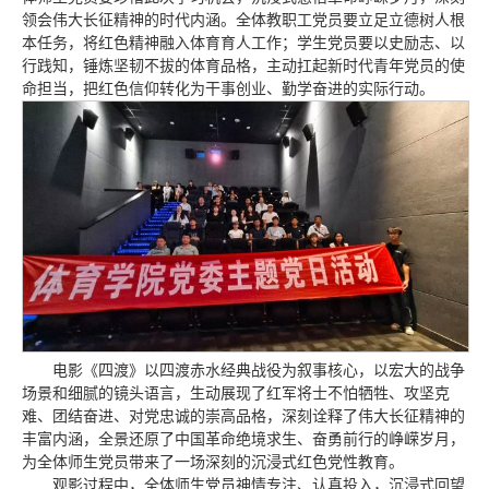
领会伟大长征精神的时代内涵。全体教职工党员要立足立德树人根
本任务，将红色精神融入体育育人工作；学生党员要以史励志、以
行践知，锤炼坚韧不拔的体育品格，主动扛起新时代青年党员的使
命担当，把红色信仰转化为干事创业、勤学奋进的实际行动。
电影《四渡》以四渡赤水经典战役为叙事核心，以宏大的战争
场景和细腻的镜头语言，生动展现了红军将士不怕牺牲、攻坚克
难、团结奋进、对党忠诚的崇高品格，深刻诠释了伟大长征精神的
丰富内涵，全景还原了中国革命绝境求生、奋勇前行的峥嵘岁月，
为全体师生党员带来了一场深刻的沉浸式红色党性教育。
观影过程中，全体师生党员神情专注、认真投入，沉浸式回望