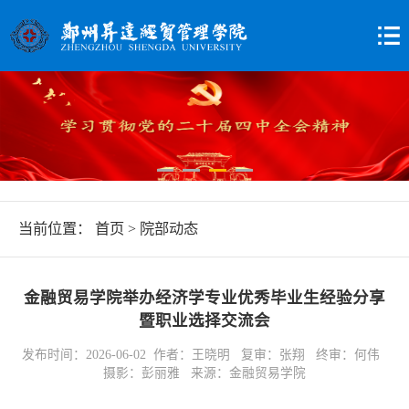
当前位置：
首页
>
院部动态
金融贸易学院举办经济学专业优秀毕业生经验分享
暨职业选择交流会
发布时间：2026-06-02 作者：王晓明 复审：张翔 终审：何伟
摄影：彭丽雅 来源：金融贸易学院