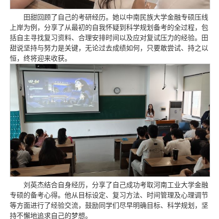
田甜回顾了自己的考研经历。她以中南民族大学金融专硕压线
上岸为例，分享了从最初的自我怀疑到科学规划备考的全过程，包
括自主寻找复习资料、合理安排时间以及应对复试压力的经验。田
甜说坚持与努力是关键，无论过去成绩如何，只要敢尝试、持之以
恒，终将迎来收获。
刘英杰结合自身经历，分享了自己成功考取河南工业大学金融
专硕的备考心得。他从目标设定、复习方法、时间管理及心理调节
等方面进行了经验交流，鼓励同学们尽早明确目标、科学规划，坚
持不懈地追求自己的梦想。