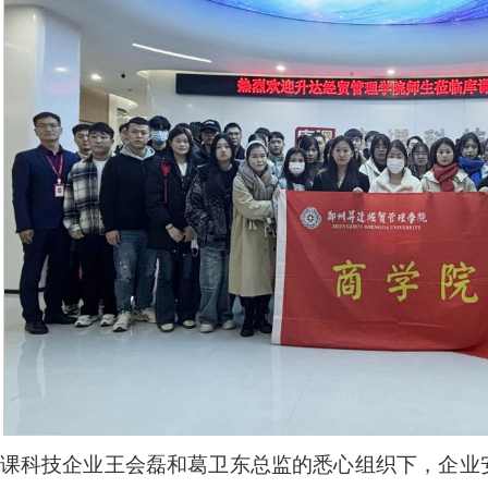
课科技企业王会磊和葛卫东总监的悉心组织下，企业