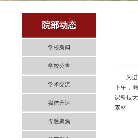
院部动态
学校新闻
学校公告
为进
学术交流
下午，商
课科技
媒体升达
素材。
专题聚焦