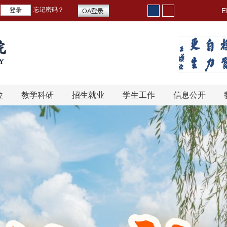
忘记密码？
E
位
教学科研
招生就业
学生工作
信息公开