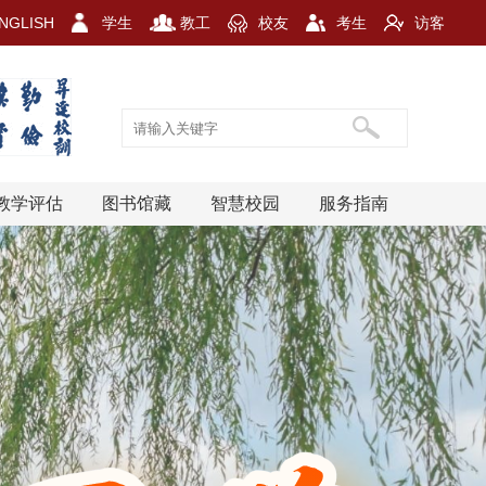
NGLISH
学生
教工
校友
考生
访客
教学评估
图书馆藏
智慧校园
服务指南