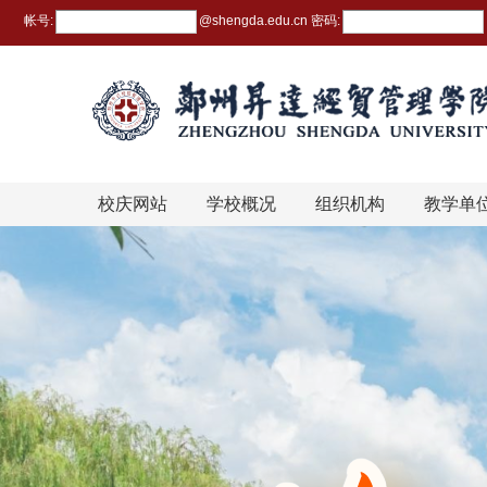
帐号:
@
shengda.edu.cn
密码:
校庆网站
学校概况
组织机构
教学单