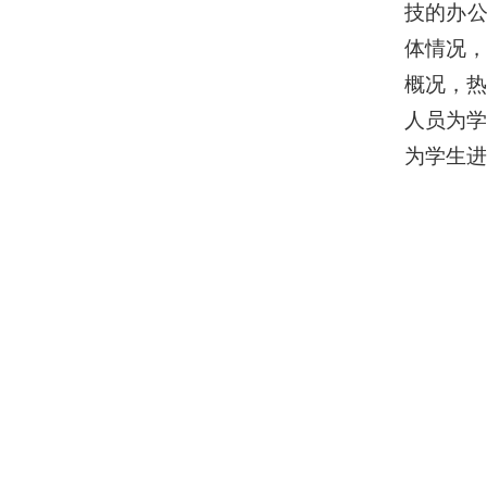
技的办公
体情况
概况，
人员为
为学生进