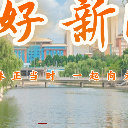
1
2
3
4