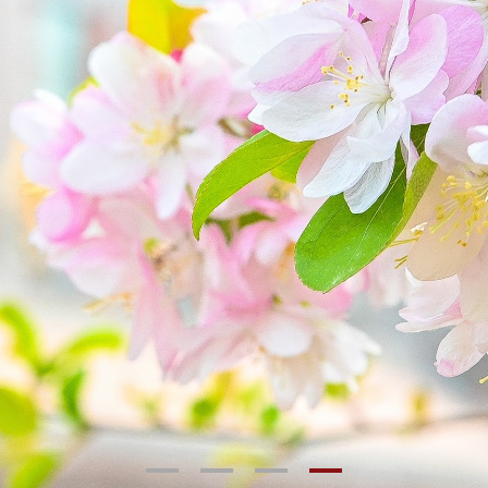
1
2
3
4