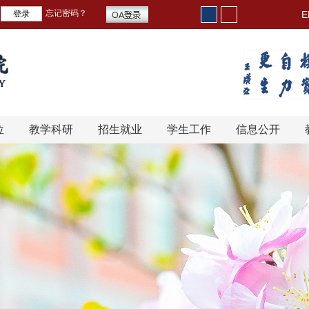
忘记密码？
E
位
教学科研
招生就业
学生工作
信息公开