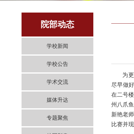
院部动态
学校新闻
学校公告
为更
学术交流
尽早做好
在二号楼
媒体升达
州八爪
新艳老
专题聚焦
比赛并现