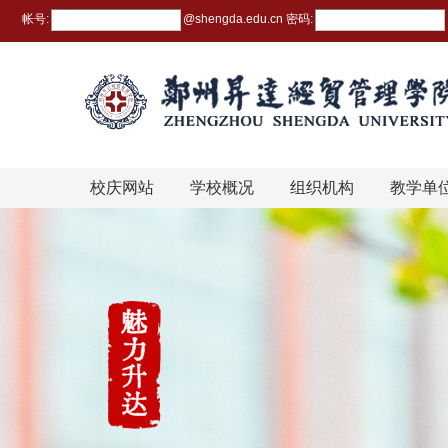
帐号:
@
shengda.edu.cn
密码:
校庆网站
学校概况
组织机构
教学单