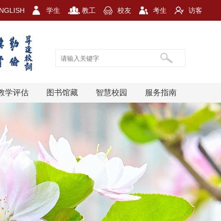
NGLISH
学生
教工
校友
考生
访客
教学评估
图书馆藏
智慧校园
服务指南