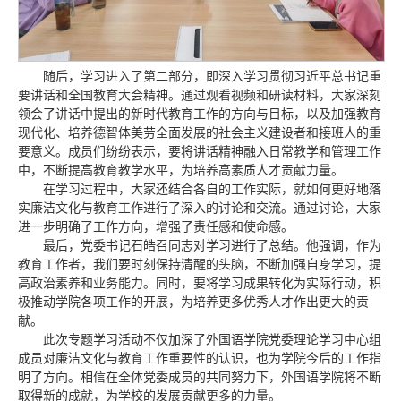
随后，学习进入了第二部分，即深入学习贯彻习近平总书记重
要讲话和全国教育大会精神。通过观看视频和研读材料，大家深刻
领会了讲话中提出的新时代教育工作的方向与目标，以及加强教育
现代化、培养德智体美劳全面发展的社会主义建设者和接班人的重
要意义。成员们纷纷表示，要将讲话精神融入日常教学和管理工作
中，不断提高教育教学水平，为培养高素质人才贡献力量。
在学习过程中，大家还结合各自的工作实际，就如何更好地落
实廉洁文化与教育工作进行了深入的讨论和交流。通过讨论，大家
进一步明确了工作方向，增强了责任感和使命感。
最后，党委书记石皓召同志对学习进行了总结。他强调，作为
教育工作者，我们要时刻保持清醒的头脑，不断加强自身学习，提
高政治素养和业务能力。同时，要将学习成果转化为实际行动，积
极推动学院各项工作的开展，为培养更多优秀人才作出更大的贡
献。
此次专题学习活动不仅加深了外国语学院党委理论学习中心组
成员对廉洁文化与教育工作重要性的认识，也为学院今后的工作指
明了方向。相信在全体党委成员的共同努力下，外国语学院将不断
取得新的成就，为学校的发展贡献更多的力量。