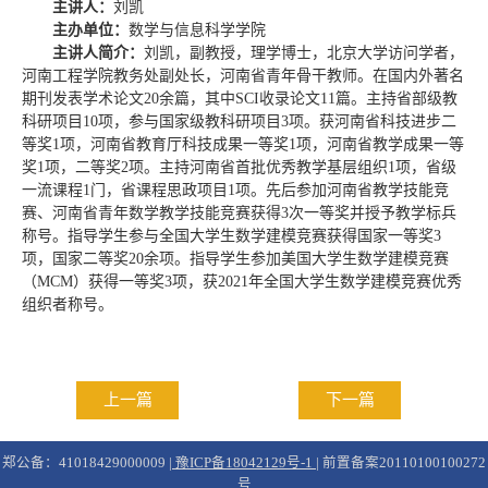
主讲人：
刘凯
主办单位：
数学与信息科学学院
主讲人简介：
刘凯，副教授，理学博士，北京大学访问学者，
河南工程学院教务处副处长，河南省青年骨干教师。在国内外著名
期刊发表学术论文20余篇，其中SCI收录论文11篇。主持省部级教
科研项目10项，参与国家级教科研项目3项。获河南省科技进步二
等奖1项，河南省教育厅科技成果一等奖1项，河南省教学成果一等
奖1项，二等奖2项。主持河南省首批优秀教学基层组织1项，省级
一流课程1门，省课程思政项目1项。先后参加河南省教学技能竞
赛、河南省青年数学教学技能竞赛获得3次一等奖并授予教学标兵
称号。指导学生参与全国大学生数学建模竞赛获得国家一等奖3
项，国家二等奖20余项。指导学生参加美国大学生数学建模竞赛
（MCM）获得一等奖3项，获2021年全国大学生数学建模竞赛优秀
组织者称号。
上一篇
下一篇
郑公备：41018429000009 |
豫ICP备18042129号-1
| 前置备案20110100100272
号