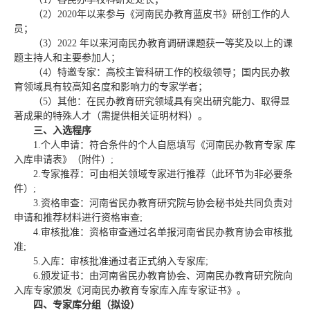
（2）2020年以来参与《河南民办教育蓝皮书》研创工作的人
员；
（3）2022 年以来河南民办教育调研课题获一等奖及以上的课
题主持人和主要参加人；
（4）特邀专家：高校主管科研工作的校级领导；国内民办教
育领域具有较高知名度和影响力的专家学者；
（5）其他：在民办教育研究领域具有突出研究能力、取得显
著成果的特殊人才（需提供相关证明材料）。
三、入选程序
1.个人申请：符合条件的个人自愿填写《河南民办教育专家 库
入库申请表》（附件）;
2.专家推荐：可由相关领域专家进行推荐（此环节为非必要条
件）;
3.资格审查：河南省民办教育研究院与协会秘书处共同负责对
申请和推荐材料进行资格审查;
4.审核批准：资格审查通过名单报河南省民办教育协会审核批
准;
5.入库：审核批准通过者正式纳入专家库;
6.颁发证书：由河南省民办教育协会、河南民办教育研究院向
入库专家颁发《河南民办教育专家库入库专家证书》。
四、专家库分组（拟设）