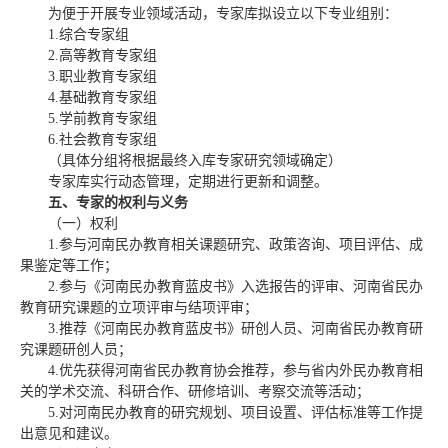
为便于开展专业领域活动，专家库拟设立以下专业组别：
1.综合专家组
2.高等教育专家组
3.职业教育专家组
4.基础教育专家组
5.学前教育专家组
6.社会教育专家组
（具体分组将根据最终入库专家研究领域确定）
专家库实行动态管理，定期进行更新和调整。
五、专家的权利与义务
（一）权利
1.参与河南民办教育相关课题研究、政策咨询、项目评估、成
果鉴定等工作；
2.参与《河南民办教育蓝皮书》入选报告的评审、河南省民办
教育研究课题的立项评审与结项评审；
3.推荐《河南民办教育蓝皮书》研创人员、河南省民办教育研
究课题研创人员；
4.优先获得河南省民办教育协会推荐，参与省内外民办教育相
关的学术交流、科研合作、研修培训、考察交流等活动；
5.对河南民办教育的研究规划、项目设置、评估标准等工作提
出意见和建议。