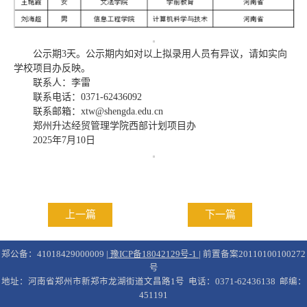
公示期3天。公示期内如对以上拟录用人员有异议，请如实向
学校项目办反映。
联系人：李雷
联系电话：0371-62436092
联系邮箱：xtw@shengda.edu.cn
郑州升达经贸管理学院西部计划项目办
2025年7月10日
上一篇
下一篇
郑公备：41018429000009 |
豫ICP备18042129号-1
| 前置备案20110100100272
号
地址：河南省郑州市新郑市龙湖街道文昌路1号 电话：0371-62436138 邮编：
451191