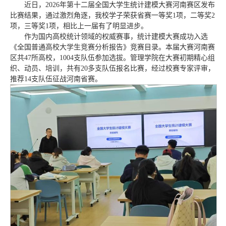
近日，2026年第十二届全国大学生统计建模大赛河南赛区发布
比赛结果，通过激烈角逐，我校学子荣获省赛一等奖1项，二等奖2
项，三等奖1项，相比上一届有了明显进步。
作为国内高校统计领域的权威赛事，统计建模大赛成功入选
《全国普通高校大学生竞赛分析报告》竞赛目录。本届大赛河南赛
区共47所高校，1004支队伍参加选拔。管理学院在大赛初期精心组
织、动员、培训，共有20多支队伍报名比赛，经过校赛专家评审，
推荐14支队伍征战河南省赛。