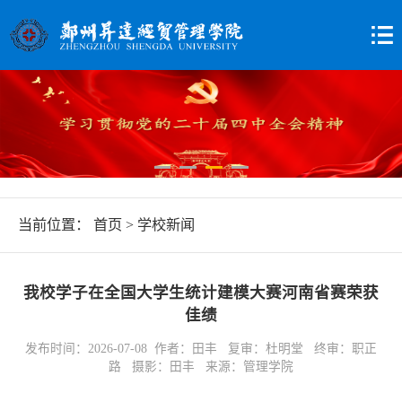
当前位置：
首页
>
学校新闻
我校学子在全国大学生统计建模大赛河南省赛荣获
佳绩
发布时间：2026-07-08 作者：田丰 复审：杜明堂 终审：职正
路 摄影：田丰 来源：管理学院